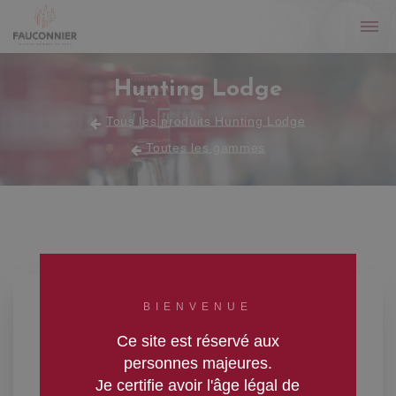
Hunting Lodge
Tous les produits Hunting Lodge
Toutes les gammes
BIENVENUE
Ce site est réservé aux
personnes majeures.
Je certifie avoir l'âge légal de